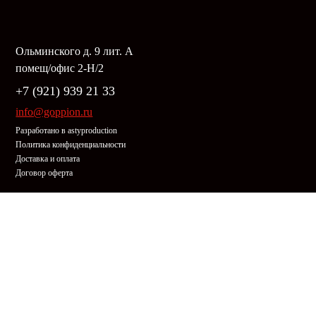
Ольминского д. 9 лит. А
помещ/офис 2-Н/2
+7 (921) 939 21 33
info@goppion.ru
Разработано в
astyproduction
Политика конфиденциальности
Доставка и оплата
Договор оферта